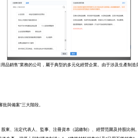
“日用品銷售”業務的公司，屬于典型的多元化經營企業。由于涉及生產制
置審批與備案”三大階段。
、股東、法定代表人、監事、注冊資本（認繳制）、經營范圍及持股比例