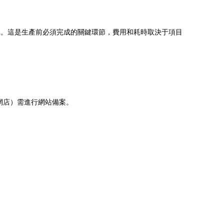
。這是生產前必須完成的關鍵環節，費用和耗時取決于項目
網店）需進行網站備案。