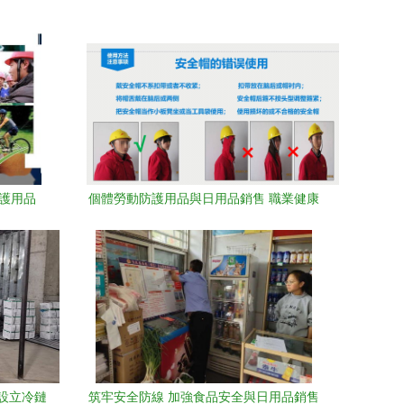
護用品
個體勞動防護用品與日用品銷售 職業健康
保護的雙重保障
區設立冷鏈
筑牢安全防線 加強食品安全與日用品銷售