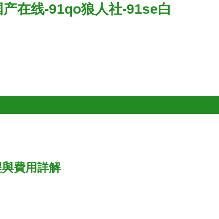
国产在线-91qo狼人社-91se白
程與費用詳解