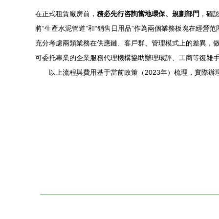
在正式租賃廠房前，
務必先行咨詢當地環保、規劃部門
，確
將“生產水泥管道”和“銷售日用品”作為兩個業務板塊在經營
充分考慮兩類業務在供應鏈、客戶群、管理模式上的差異，
可委托專業的企業服務代理機構協助辦理環評、工商等復雜
以上流程與費用基于當前政策（2023年）梳理，實際