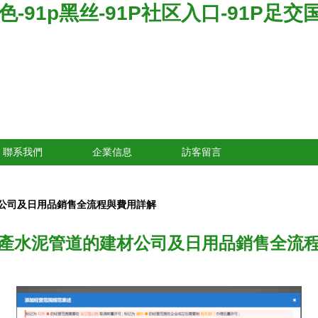
月天色-91p黑丝-91P社区入口-91P足交
聯系我們
企業信息
訪客留言
公司及日用品銷售全流程與費用詳解
產水泥管道的建材公司及日用品銷售全流