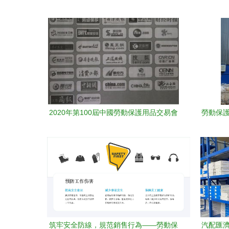
2020年第100屆中國勞動保護用品交易會
勞動保護
上海勞保展引領日用品銷售新趨勢
筑牢安全防線，規范銷售行為——勞動保
汽配匯濟