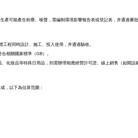
）
生產可能產生粉塵、噪聲，需編制環境影響報告表或登記表，并通過審批
體工程同時設計、施工、投入使用，并通過驗收。
合相關國家標準（GB）。
品、化妝品等特殊日用品，則需辦理相應經營許可證。線上銷售（如開設
構成，以下為估算范圍：