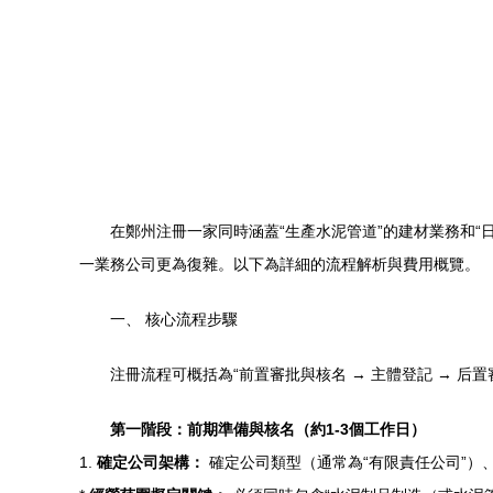
在鄭州注冊一家同時涵蓋“生產水泥管道”的建材業務和
一業務公司更為復雜。以下為詳細的流程解析與費用概覽。
一、 核心流程步驟
注冊流程可概括為“前置審批與核名 → 主體登記 → 后
第一階段：前期準備與核名（約1-3個工作日）
1.
確定公司架構：
確定公司類型（通常為“有限責任公司”）