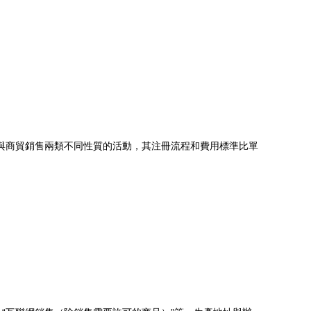
造與商貿銷售兩類不同性質的活動，其注冊流程和費用標準比單
。