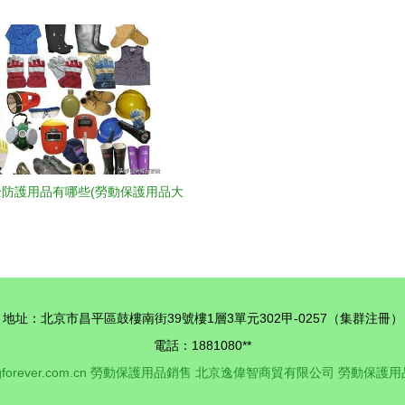
供與勞動保護用品銷售新篇章
食品監管倉，嚴控日用品銷
防護用品有哪些(勞動保護用品大
全)
地址：北京市昌平區鼓樓南街39號樓1層3單元302甲-0257（集群注冊）
電話：1881080**
forever.com.cn
勞動保護用品銷售
北京逸偉智商貿有限公司
勞動保護用