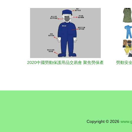
護用品穿戴與日用品銷售專題培訓
廠直
2020中國勞動保護用品交易會 聚焦勞保產
勞動安全
業新動態，引領行業銷售新潮流
Copyright © 2026
www.g